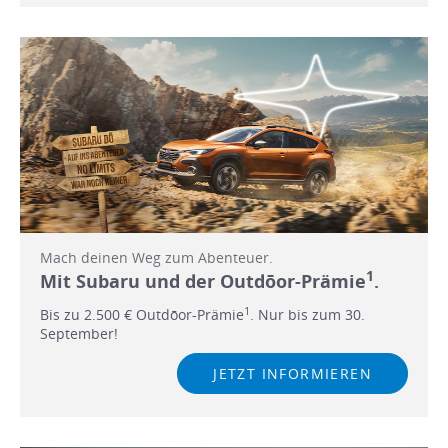
Mach deinen Weg zum Abenteuer.
1
Mit Subaru und der Outdōor-Prämie
.
1
Bis zu 2.500 € Outdōor-Prämie
. Nur bis zum 30.
September!
JETZT INFORMIEREN