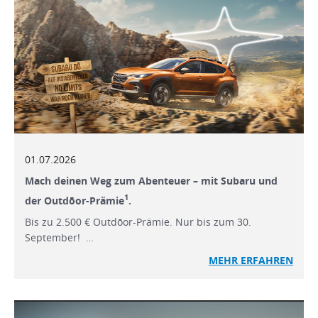
01.07.2026
Mach deinen Weg zum Abenteuer – mit Subaru und
1
der Outdōor-Prämie
.
Bis zu 2.500 € Outdōor-Prämie. Nur bis zum 30.
September! …
MEHR ERFAHREN