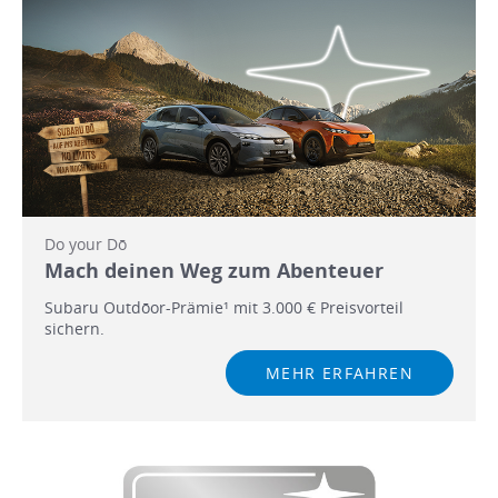
Do your Dō
Mach deinen Weg zum Abenteuer
Subaru Outdōor-Prämie¹ mit 3.000 € Preisvorteil
sichern.
MEHR ERFAHREN