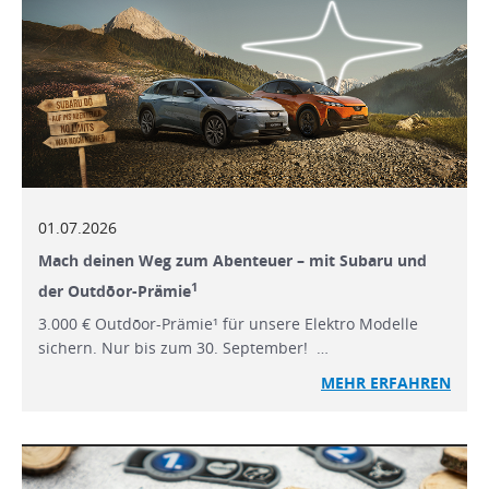
01.07.2026
Mach deinen Weg zum Abenteuer – mit Subaru und
1
der Outdōor-Prämie
3.000 € Outdōor-Prämie¹ für unsere Elektro Modelle
sichern. Nur bis zum 30. September! …
MEHR ERFAHREN