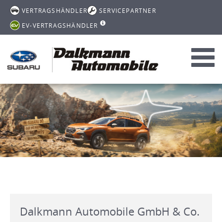
VERTRAGSHÄNDLER
SERVICEPARTNER
EV-VERTRAGSHÄNDLER
Toggl
navig
Dalkmann Automobile GmbH & Co.