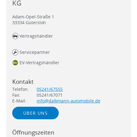
KG
Adam-Opel-Straße 1
33334
Gütersloh
Vertragshändler
Servicepartner
EV-Vertragshändler
Kontakt
Telefon:
05241/67555
Fax:
05241/67071
E-Mail:
info@dalkmann-automobile.de
ÜBER UNS
Öffnungszeiten