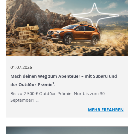
01.07.2026
Mach deinen Weg zum Abenteuer – mit Subaru und
1
der Outdōor-Prämie
.
Bis zu 2.500 € Outdōor-Prämie. Nur bis zum 30.
September! …
MEHR ERFAHREN