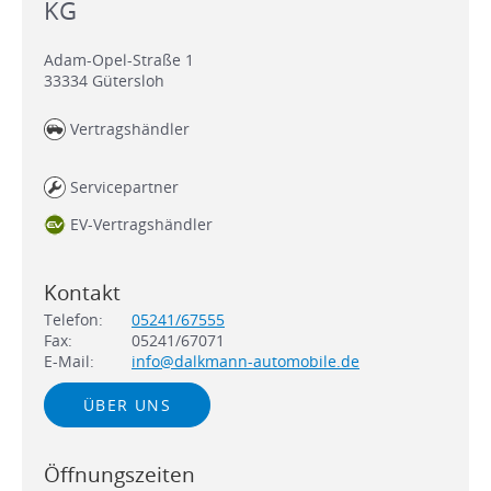
KG
Adam-Opel-Straße 1
33334
Gütersloh
Vertragshändler
Servicepartner
EV-Vertragshändler
Kontakt
Telefon:
05241/67555
Fax:
05241/67071
E-Mail:
info@dalkmann-automobile.de
ÜBER UNS
Öffnungszeiten