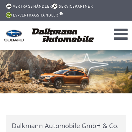
VERTRAGSHÄNDLER
SERVICEPARTNER
EV-VERTRAGSHÄNDLER
Toggl
navig
Dalkmann Automobile GmbH & Co.