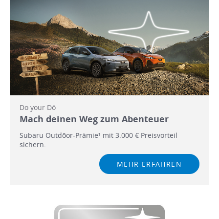
Do your Dō
Mach deinen Weg zum Abenteuer
Subaru Outdōor-Prämie¹ mit 3.000 € Preisvorteil
sichern.
MEHR ERFAHREN