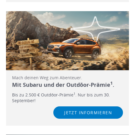
Mach deinen Weg zum Abenteuer.
1
Mit Subaru und der Outdōor-Prämie
.
1
Bis zu 2.500 € Outdōor-Prämie
. Nur bis zum 30.
September!
JETZT INFORMIEREN