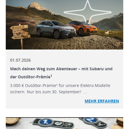
01.07.2026
Mach deinen Weg zum Abenteuer – mit Subaru und
1
der Outdōor-Prämie
3.000 € Outdōor-Prämie¹ für unsere Elektro Modelle
sichern. Nur bis zum 30. September! …
MEHR ERFAHREN