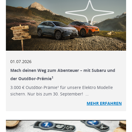
01.07.2026
Mach deinen Weg zum Abenteuer – mit Subaru und
1
der Outdōor-Prämie
3.000 € Outdōor-Prämie¹ für unsere Elektro Modelle
sichern. Nur bis zum 30. September! …
MEHR ERFAHREN