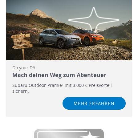
Do your Dō
Mach deinen Weg zum Abenteuer
Subaru Outdōor-Prämie¹ mit 3.000 € Preisvorteil
sichern.
MEHR ERFAHREN