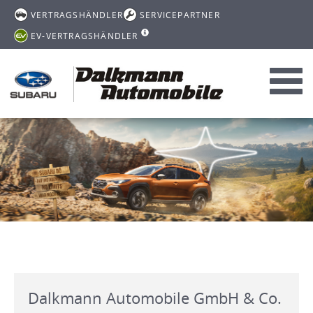
VERTRAGSHÄNDLER
SERVICEPARTNER
EV-VERTRAGSHÄNDLER
Toggl
navig
Dalkmann Automobile GmbH & Co.