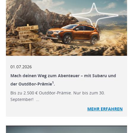
01.07.2026
Mach deinen Weg zum Abenteuer – mit Subaru und
1
der Outdōor-Prämie
.
Bis zu 2.500 € Outdōor-Prämie. Nur bis zum 30.
September! …
MEHR ERFAHREN