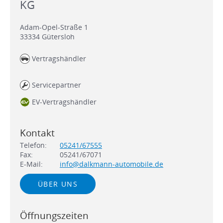
KG
Adam-Opel-Straße 1
33334
Gütersloh
Vertragshändler
Servicepartner
EV-Vertragshändler
Kontakt
Telefon:
05241/67555
Fax:
05241/67071
E-Mail:
info@dalkmann-automobile.de
ÜBER UNS
Öffnungszeiten