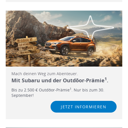
Mach deinen Weg zum Abenteuer.
1
Mit Subaru und der Outdōor-Prämie
.
1
Bis zu 2.500 € Outdōor-Prämie
. Nur bis zum 30.
September!
JETZT INFORMIEREN