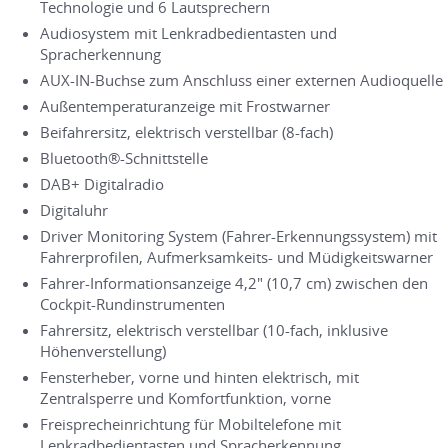
Technologie und 6 Lautsprechern
Audiosystem mit Lenkradbedientasten und
Spracherkennung
AUX-IN-Buchse zum Anschluss einer externen Audioquelle
Außentemperaturanzeige mit Frostwarner
Beifahrersitz, elektrisch verstellbar (8-fach)
Bluetooth®-Schnittstelle
DAB+ Digitalradio
Digitaluhr
Driver Monitoring System (Fahrer-Erkennungssystem) mit
Fahrerprofilen, Aufmerksamkeits- und Müdigkeitswarner
Fahrer-Informationsanzeige 4,2" (10,7 cm) zwischen den
Cockpit-Rundinstrumenten
Fahrersitz, elektrisch verstellbar (10-fach, inklusive
Höhenverstellung)
Fensterheber, vorne und hinten elektrisch, mit
Zentralsperre und Komfortfunktion, vorne
Freisprecheinrichtung für Mobiltelefone mit
Lenkradbedientasten und Spracherkennung