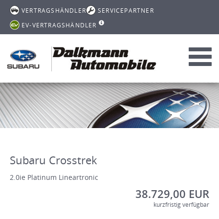
VERTRAGSHÄNDLER
SERVICEPARTNER
EV-VERTRAGSHÄNDLER
Toggl
navig
Subaru Crosstrek
2.0ie Platinum Lineartronic
38.729,00 EUR
kurzfristig verfügbar