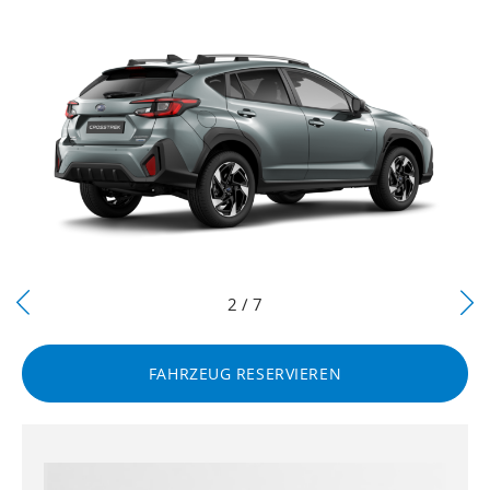
Next
2 / 7
Previous
FAHRZEUG RESERVIEREN