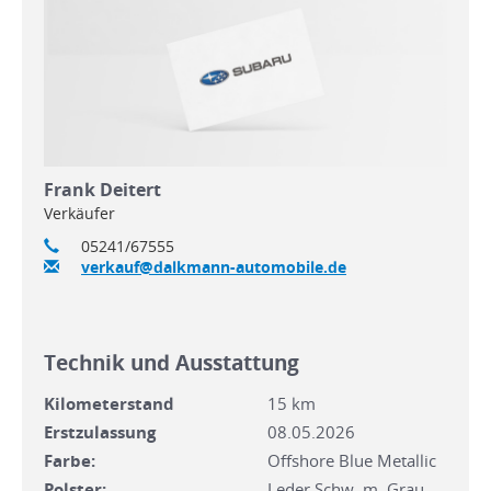
Frank Deitert
Verkäufer
05241/67555
verkauf@dalkmann-automobile.de
Technik und Ausstattung
Kilometerstand
15 km
Erstzulassung
08.05.2026
Farbe:
Offshore Blue Metallic
Polster:
Leder Schw. m. Grau