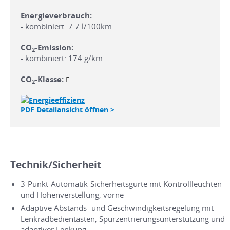
Energieverbrauch:
- kombiniert: 7.7 l/100km
CO
-Emission:
2
- kombiniert: 174 g/km
CO
-Klasse:
F
2
PDF Detailansicht öffnen >
Technik/Sicherheit
3-Punkt-Automatik-Sicherheitsgurte mit Kontrollleuchten
und Höhenverstellung, vorne
Adaptive Abstands- und Geschwindigkeitsregelung mit
Lenkradbedientasten, Spurzentrierungsunterstützung und
adaptiver Lenkung