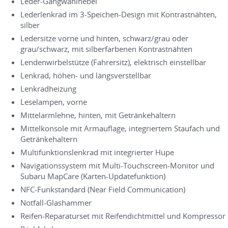
Leder-Gangwahlhebel
Lederlenkrad im 3-Speichen-Design mit Kontrastnähten,
silber
Ledersitze vorne und hinten, schwarz/grau oder
grau/schwarz, mit silberfarbenen Kontrastnähten
Lendenwirbelstütze (Fahrersitz), elektrisch einstellbar
Lenkrad, höhen- und längsverstellbar
Lenkradheizung
Leselampen, vorne
Mittelarmlehne, hinten, mit Getränkehaltern
Mittelkonsole mit Armauflage, integriertem Staufach und
Getränkehaltern
Multifunktionslenkrad mit integrierter Hupe
Navigationssystem mit Multi-Touchscreen-Monitor und
Subaru MapCare (Karten-Updatefunktion)
NFC-Funkstandard (Near Field Communication)
Notfall-Glashammer
Reifen-Reparaturset mit Reifendichtmittel und Kompressor