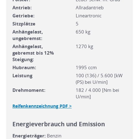
Antrieb:
Allradantrieb
Getriebe:
Lineartronic
Sitzplätze
5
Anhängelast,
650 kg
ungebremst:
Anhängelast,
1270 kg
gebremst bis 12%
Steigung:
Hubraum:
1995 ccm
Leistung
100 (136) / 5.600 [kW
(PS) bei U/min]
Drehmoment:
182 / 4.000 [Nm bei
U/min]
Reifenkennzeichnung PDF >
Energieverbrauch und Emission
Energieträger:
Benzin