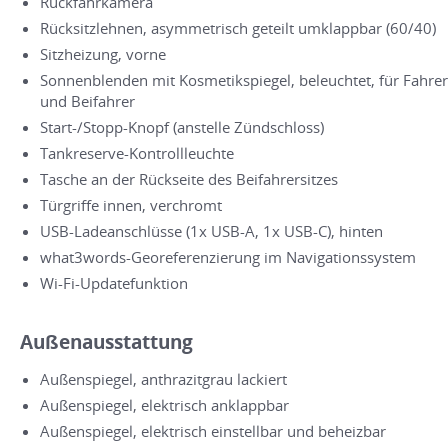
Rückfahrkamera
Rücksitzlehnen, asymmetrisch geteilt umklappbar (60/40)
Sitzheizung, vorne
Sonnenblenden mit Kosmetikspiegel, beleuchtet, für Fahrer
und Beifahrer
Start-/Stopp-Knopf (anstelle Zündschloss)
Tankreserve-Kontrollleuchte
Tasche an der Rückseite des Beifahrersitzes
Türgriffe innen, verchromt
USB-Ladeanschlüsse (1x USB-A, 1x USB-C), hinten
what3words-Georeferenzierung im Navigationssystem
Wi-Fi-Updatefunktion
Außenausstattung
Außenspiegel, anthrazitgrau lackiert
Außenspiegel, elektrisch anklappbar
Außenspiegel, elektrisch einstellbar und beheizbar