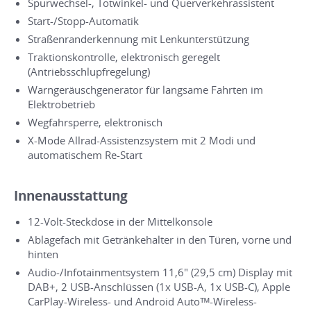
Spurwechsel-, Totwinkel- und Querverkehrassistent
Start-/Stopp-Automatik
Straßenranderkennung mit Lenkunterstützung
Traktionskontrolle, elektronisch geregelt
(Antriebsschlupfregelung)
Warngeräuschgenerator für langsame Fahrten im
Elektrobetrieb
Wegfahrsperre, elektronisch
X-Mode Allrad-Assistenzsystem mit 2 Modi und
automatischem Re-Start
Innenausstattung
12-Volt-Steckdose in der Mittelkonsole
Ablagefach mit Getränkehalter in den Türen, vorne und
hinten
Audio-/Infotainmentsystem 11,6" (29,5 cm) Display mit
DAB+, 2 USB-Anschlüssen (1x USB-A, 1x USB-C), Apple
CarPlay-Wireless- und Android Autoᵀᴹ-Wireless-