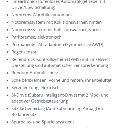
Lineartronic (stufenloses Automatikgetriebe mit
Drive-/Low-Schaltung)
Notbrems-Warnblinkautomatik
Notbremssystem mit Kollisionswarner, hinten
Notbremssystem mit Kollisionswarner, vorne
Parkbremse, elektronisch
Permanenter Allradantrieb (Symmetrical AWD)
Regensensor
Reifendruck-Kontrollsystem (TPMS) mit Einzelwert-
Darstellung und automatischer Sensorerkennung
Rundum-Aufprallschutz
Scheibenbremsen, vorne und hinten, innenbelüftet
Servolenkung, elektrisch
SI-Drive (Subaru Intelligent-Drive) mit 2 Modi und
adaptiver Getriebesteuerung
Sitzflächenairbag (Anti Submarining-Airbag) im
Beifahrersitz
Spurhalte- und Spurleitassistent