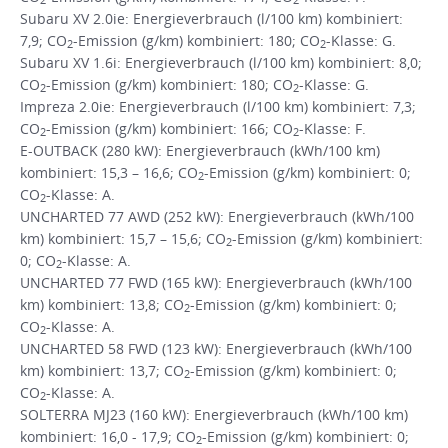
2
2
Subaru XV 2.0ie: Energieverbrauch (l/100 km) kombiniert:
7,9; CO
-Emission (g/km) kombiniert: 180; CO
-Klasse: G.
2
2
Subaru XV 1.6i: Energieverbrauch (l/100 km) kombiniert: 8,0;
CO
-Emission (g/km) kombiniert: 180; CO
-Klasse: G.
2
2
Impreza 2.0ie: Energieverbrauch (l/100 km) kombiniert: 7,3;
CO
-Emission (g/km) kombiniert: 166; CO
-Klasse: F.
2
2
E-OUTBACK (280 kW): Energieverbrauch (kWh/100 km)
kombiniert: 15,3 – 16,6; CO
-Emission (g/km) kombiniert: 0;
2
CO
-Klasse: A.
2
UNCHARTED 77 AWD (252 kW): Energieverbrauch (kWh/100
km) kombiniert: 15,7 – 15,6; CO
-Emission (g/km) kombiniert:
2
0; CO
-Klasse: A.
2
UNCHARTED 77 FWD (165 kW): Energieverbrauch (kWh/100
km) kombiniert: 13,8; CO
-Emission (g/km) kombiniert: 0;
2
CO
-Klasse: A.
2
UNCHARTED 58 FWD (123 kW): Energieverbrauch (kWh/100
km) kombiniert: 13,7; CO
-Emission (g/km) kombiniert: 0;
2
CO
-Klasse: A.
2
SOLTERRA MJ23 (160 kW): Energieverbrauch (kWh/100 km)
kombiniert: 16,0 - 17,9; CO
-Emission (g/km) kombiniert: 0;
2