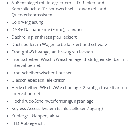
Außenspiegel mit integriertem LED-Blinker und
Kontrolleuchte für Spurwechsel-, Totwinkel- und
Querverkehrassistent
Colorverglasung
DAB+ Dachantenne (Finne), schwarz
Dachreling, anthrazitgrau lackiert
Dachspoiler, in Wagenfarbe lackiert und schwarz
Frontgrill-Schwinge, anthrazitgrau lackiert
Frontscheiben-Wisch-/Waschanlage, 3-stufig einstellbar mit
Intervallbetrieb
Frontscheibenwischer-Enteiser
Glasschiebedach, elektrisch
Heckscheiben-Wisch-/Waschanlage, 2-stufig einstellbar mit
Intervallbetrieb
Hochdruck-Scheinwerferreinigungsanlage
Keyless Access-System (schlüsselloser Zugang)
Kühlergrillklappen, aktiv
LED-Abbiegelicht