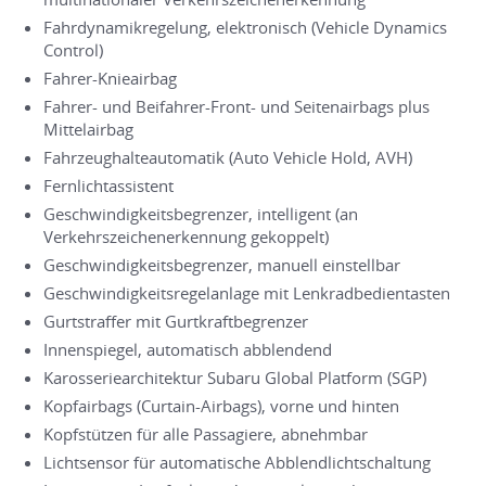
Fahrdynamikregelung, elektronisch (Vehicle Dynamics
Control)
Fahrer-Knieairbag
Fahrer- und Beifahrer-Front- und Seitenairbags plus
Mittelairbag
Fahrzeughalteautomatik (Auto Vehicle Hold, AVH)
Fernlichtassistent
Geschwindigkeitsbegrenzer, intelligent (an
Verkehrszeichenerkennung gekoppelt)
Geschwindigkeitsbegrenzer, manuell einstellbar
Geschwindigkeitsregelanlage mit Lenkradbedientasten
Gurtstraffer mit Gurtkraftbegrenzer
Innenspiegel, automatisch abblendend
Karosseriearchitektur Subaru Global Platform (SGP)
Kopfairbags (Curtain-Airbags), vorne und hinten
Kopfstützen für alle Passagiere, abnehmbar
Lichtsensor für automatische Abblendlichtschaltung